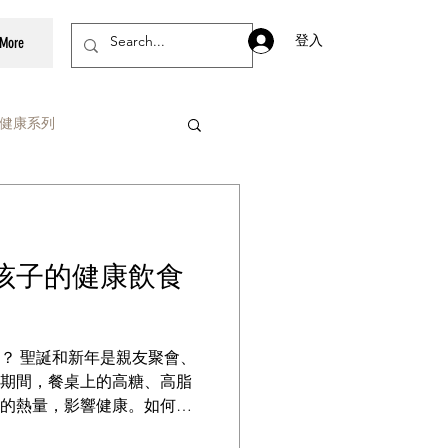
登入
More
健康系列
親子美食系列
孩子的健康飲食
資訊素養
聚會、
期間，餐桌上的高糖、高脂
的熱量，影響健康。如何在
保持營養平衡，是每位家長