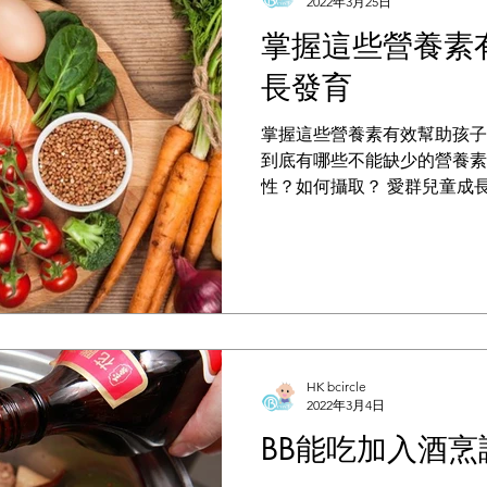
2022年3月25日
掌握這些營養素
長發育
掌握這些營養素有效幫助孩子
到底有哪些不能缺少的營養素
性？如何攝取？ 愛群兒童成
設醫院小兒遺傳新陳代謝內分
示，許多父母都是在發現孩子
孩子是不是營養不夠、缺乏某
HK bcircle
2022年3月4日
BB能吃加入酒烹