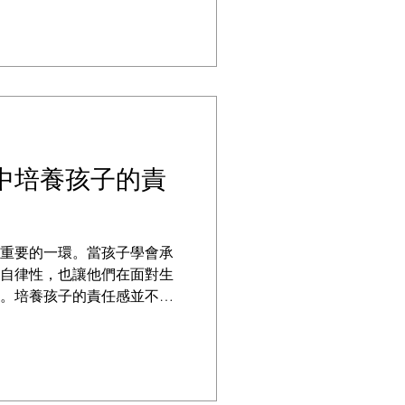
將分享一些實用的小技巧，
中培養孩子的責
重要的一環。當孩子學會承
自律性，也讓他們在面對生
。培養孩子的責任感並不是
長和教育者在日常生活中不
一些有效的方法，能幫助家