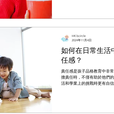
需要關注的問題。以下，我們
幫助您在節日期間為孩子提供
HK bcircle
2024年11月4日
如何在日常生活
任感？
責任感是孩子品格教育中非常
擔責任時，不僅有助於他們的
活和學業上的挑戰時更有自信
一蹴而就的事情，而是需要家
斷引導和實踐的過程。以下是
長在家中培養孩子的責任感...