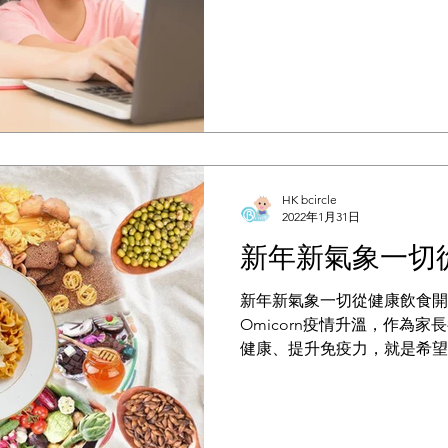
學，上網課上到瞇瞇眼或一直
朋友幾件事：
HK bcircle
2022年1月31日
新年新氣象一切
新年新氣象一切從健康飲食開
Omicorn疫情升溫，作為
健康、提升免疫力，就是希望