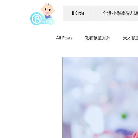
B Circle
全港小學學界AI
All Posts
教養孩童系列
天才孩
親子活動系列
STEAM
新
B Circle好書推介
校園專題
可持續發展教育
品格教育