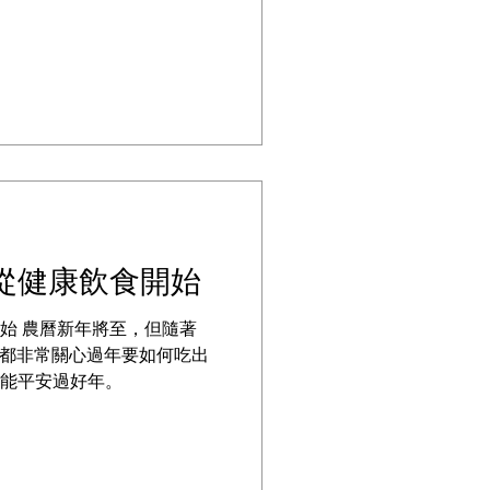
揉眼睛，大家記得要調整小
從健康飲食開始
始 農曆新年將至，但隨著
家長都非常關心過年要如何吃出
能平安過好年。