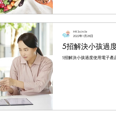
HK bcircle
2022年1月28日
5招解決小孩過
5招解決小孩過度使用電子產