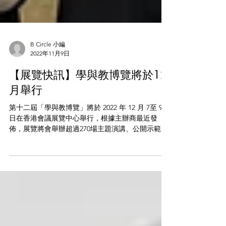
B Circle 小編
2022年11月9日
【展覽快訊】學與教博覽將於12
月舉行
第十二屆「學與教博覽」將於 2022 年 12 月 7至 9
日在香港會議展覽中心舉行，根據主辦商最近發
佈，展覽將會舉辦超過270場主題演講、公開示範
課、研討會和成品展示會，展示全球教育動向和教
育科技。博覽將以「教育當下．立足未來」
（Actualising Future...