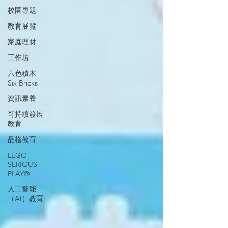
校園專題
教育展覽
家庭理財
工作坊
六色積木
Six Bricks
資訊素養
可持續發展
教育
品格教育
LEGO
SERIOUS
PLAY®
人工智能
（AI）教育