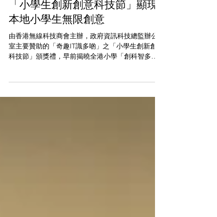
2022年12月29日
「小學生創新創意科技節」顯現
本地小學生無限創意
由香港無線科技商會主辦，政府資訊科技總監辦公
室主要贊助的「奇趣IT識多啲」之「小學生創新創意
科技節」頒獎禮，早前揭曉全港小學「創科智多
星」編程比賽，以及「創意機械小先鋒」機械人比
賽的得獎作品。