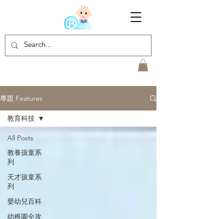
專題 Features
教育科技
All Posts
教養孩童系
列
天才孩童系
列
嬰幼兒百科
幼稚園全攻