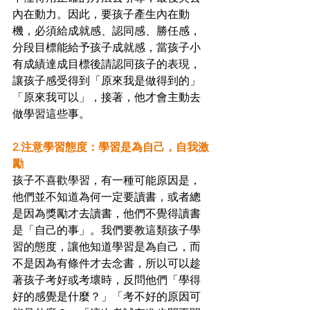
內在動力。因此，要孩子產生內在動
機，必須給成就感、認同感、勝任感，
分段目標能給予孩子成就感，當孩子小
有成績達成目標後請認同孩子的表現，
讓孩子感受得到「原來我是做得到的」
「原來我可以」，接著，他才會主動去
做學習這些事。
2.注意學習態度：學習是為自己，自我激
勵
孩子不喜歡學習，有一種可能原因是，
他們並不知道為何一定要讀書，或者總
是因為獎勵才去讀書，他們不覺得讀書
是「自己的事」。我們要教這類孩子學
習的態度，讓他知道學習是為自己，而
不是因為有條件才去念書，所以可以趁
著孩子考好或考壞時，反問他們「學得
好的感覺是什麼？」「考不好的原因可