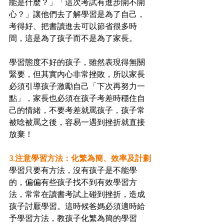
能是什麼？」「這次考試有進步開不開
心？」讓他們去了解學習是為了自己，
考得好、把書讀進去可以節省很多時
間，這是為了孩子而不是為了家長。
學習態度不好的孩子，雖然表現得無關
緊要，但其實內心非常挫敗，所以家長
必須引導孩子激勵自己「下次再努力一
點」，家長也必須在孩子考差時穩住自
己的情緒，不要考差就罵孩子，孩子常
被唸被罵之後，容易一遇到挫折就直接
放棄！
3.注意學習方法：化繁為簡、效率及計劃
學習只要有方法，沒有孩子是不能學
的，偏偏有些孩子找不到有效學習方
法，常常在讀書考試上碰到挫折，造成
孩子討厭學習。這時候爸媽必須適時給
予學習方法，教孩子化繁為簡的學習