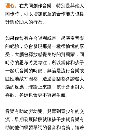
理心。
在共同創作音樂，特別是與他人
同步時，可以增加孩童的合作能力也提
升樂於助人的行為。
如果你曾有在合唱團或是一起演奏音樂
的經驗，你會發現那是一種很愉悅的享
受，大腦會釋放感覺良好的賀爾蒙，同
時你的思考將更專注，所以當你和孩子
一起玩音樂的時候，無論是流行音樂或
隨性地敲打碗盤，透過音樂都會誘發大
腦的反應，理論上來說：孩子會更討人
喜歡、爸媽也會更不容易生氣。
音樂有助於嬰幼兒、兒童到青少年的交
流，早期發展階段就讓孩子接觸音樂有
助於他們學習單詞的發音和含義，隨著