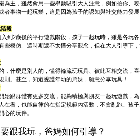
樂為主，雖然會用一些舉動吸引大人注意，例如拍你、咬
或者事物一起玩樂，這是因為孩子的認知與社交能力發展
戲階段
進入到2歲後的平行遊戲階段，孩子一起玩時，雖是各玩
有些模仿。這時期還不太懂分享觀念，但在大人引導下，
段
的，什麼是別人的，懂得輪流玩玩具、彼此互相交流，喜
規則。甚至，知道愛護年幼的弟妹，願意分享玩具！
段
開始跟群體有更多交流，能夠積極與朋友一起玩遊戲，為
人在看，也能自律的在指定規範內活動，不會亂跑。孩子
開心的玩伴。
人要跟我玩，爸媽如何引導？