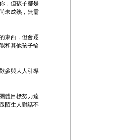
你，但孩子都是
尚未成熟，無需
各的東西，但會逐
能和其他孩子輪
歡參與大人引導
團體目標努力達
跟陌生人對話不