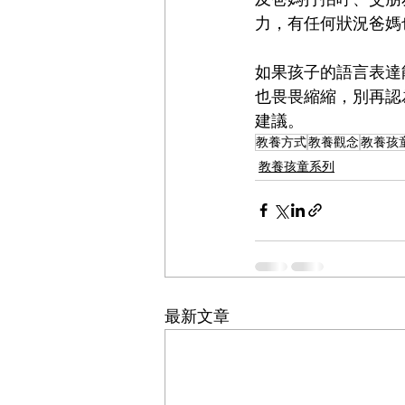
力，有任何狀況爸媽
如果孩子的語言表達
也畏畏縮縮，別再認
建議。
教養方式
教養觀念
教養孩
教養孩童系列
最新文章