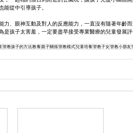
也能從中引導孩子。
能力、眼神互動及對人的反應能力，一直沒有隨著年齡而
為是孩子太害羞，一定要盡早接受專業醫療的兒童發展評
童
管教孩子的方法
教養
親子關係
管教模式
兒童培養
管教子女
管教小朋友