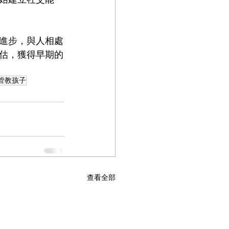
進步，與人相處
估，獲得早期的
管教孩子
查看全部