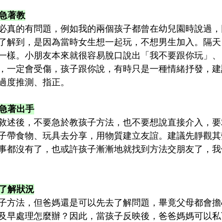
不急著教
必真的有問題，例如我的兩個孩子都曾在幼兒園時說過，
了解到，是因為當時女生想一起玩，不想男生加入。隔天
一樣。小朋友本來就很容易脫口說出「我不要跟你玩」、
，一定會受傷，孩子跟你說，有時只是一種情緒抒發，建
過度推測、指正。
不急著出手
敘述後，不要急於教孩子方法，也不要想說直接介入，要
子帶食物、玩具去分享，用物質建立友誼。建議先靜觀其
事都沒有了，也或許孩子漸漸地就找到方法交朋友了，我
聊了解狀況
子方法，但爸媽還是可以先去了解問題，畢竟父母都會擔
及早處理怎麼辦？因此，當孩子反映後，爸爸媽媽可以私