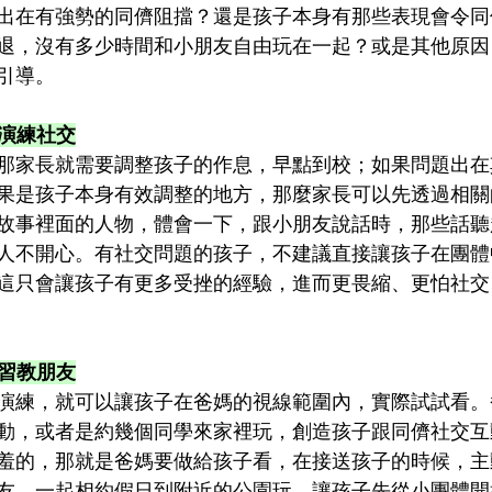
出在有強勢的同儕阻擋？還是孩子本身有那些表現會令同
退，沒有多少時間和小朋友自由玩在一起？或是其他原因
引導。
扮演練社交
那家長就需要調整孩子的作息，早點到校；如果問題出在
果是孩子本身有效調整的地方，那麼家長可以先透過相關
故事裡面的人物，體會一下，跟小朋友說話時，那些話聽
人不開心。有社交問題的孩子，不建議直接讓孩子在團體
這只會讓孩子有更多受挫的經驗，進而更畏縮、更怕社交
學習教朋友
演練，就可以讓孩子在爸媽的視線範圍內，實際試試看。
動，或者是約幾個同學來家裡玩，創造孩子跟同儕社交互
羞的，那就是爸媽要做給孩子看，在接送孩子的時候，主
友，一起相約假日到附近的公園玩，讓孩子先從小團體開