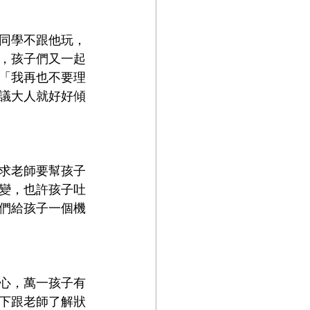
同學不跟他玩，
，孩子們又一起
「我再也不要理
議大人就好好傾
求老師要幫孩子
變，也許孩子吐
們給孩子一個機
心，萬一孩子有
下跟老師了解狀