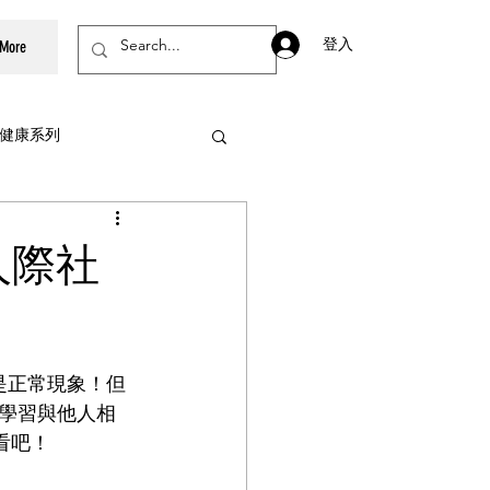
登入
More
健康系列
親子美食系列
人際社
資訊素養
是正常現象！但
學習與他人相
看吧！