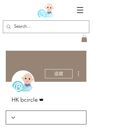
更多動作
追蹤
管理員
HK bcircle