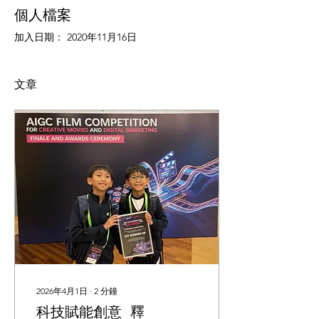
個人檔案
加入日期： 2020年11月16日
文章
2026年4月1日
∙
2
分鐘
科技賦能創意 釋