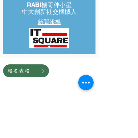
RABI機哥伴小星
中大創新社交機械人
​新聞報導
報名表格