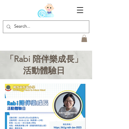
「Rabi 陪伴樂成長」
活動體驗日