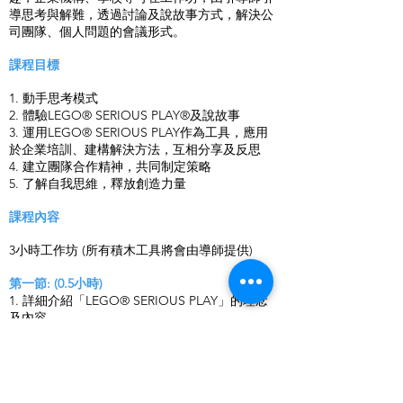
導思考與解難，透過討論及說故事方式，解決公
司團隊、個人問題的會議形式。
課程目標
1. 動手思考模式
2. 體驗LEGO® SERIOUS PLAY®及說故事
3. 運用LEGO® SERIOUS PLAY作為工具，應用
於企業培訓、建構解決方法，互相分享及反思
4. 建立團隊合作精神，共同制定策略
5. 了解自我思維，釋放創造力量
課程內容
3小時工作坊 (所有積木工具將會由導師提供)
第一節: (0.5小時)
1. 詳細介紹「LEGO® SERIOUS PLAY」的理念
及內容
2. 介紹如何運用「LEGO® SERIOUS PLAY」建
立團隊合作精神
第二節: (2.5小時)
1. 以遊戲方式加深對「LEGO® SERIOUS